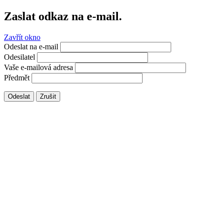
Zaslat odkaz na e-mail.
Zavřít okno
Odeslat na e-mail
Odesilatel
Vaše e-mailová adresa
Předmět
Odeslat
Zrušit