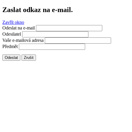
Zaslat odkaz na e-mail.
Zavřít okno
Odeslat na e-mail
Odesilatel
Vaše e-mailová adresa
Předmět
Odeslat
Zrušit