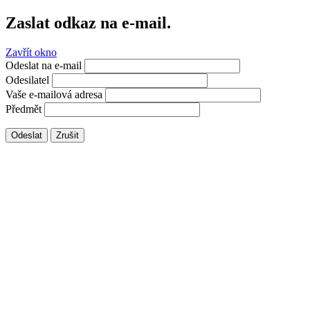
Zaslat odkaz na e-mail.
Zavřít okno
Odeslat na e-mail
Odesilatel
Vaše e-mailová adresa
Předmět
Odeslat
Zrušit